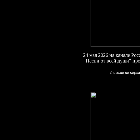
24
мая 2026
на канале Рос
"
Песни от всей души
"
про
(
)
(
нажми на карти