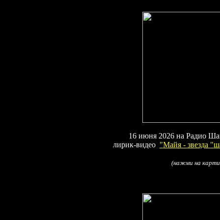
16
июня 2026
на Радио Ша
лирик-видео
"
Майя - звезда
"
ш
(
нажми на карти