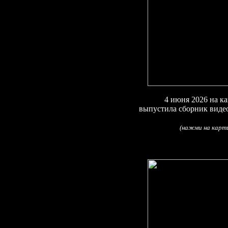
4
июня 2026
на к
выпустила сборник ви
(
)
(
нажми на карти