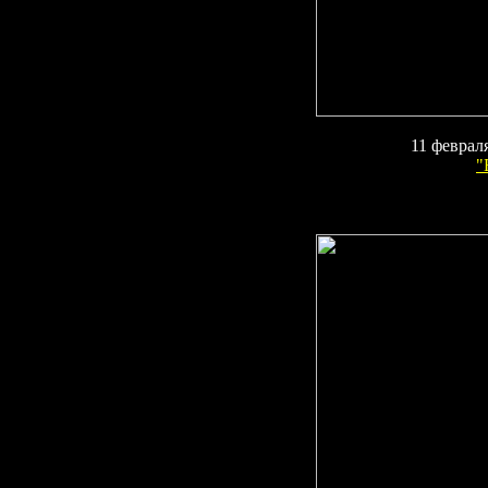
11 феврал
"