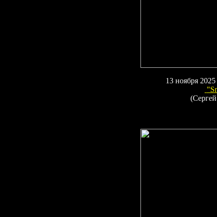
1
3
ноября 2025
"Sm
(Сергей