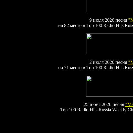
9
июля 2026
песня
"
М
на 82 место в
Top
100
Radio Hits Rus
2
июля 2026
песня
"
М
на 71 место в
Top
100
Radio Hits Rus
2
5
июня 2026
песня
"
Ма
Top
100
Radio Hits Russia Weekly Ch