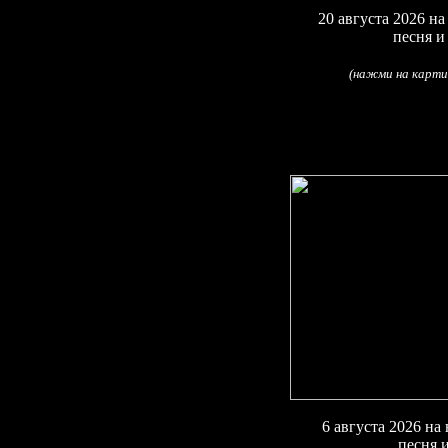
20
августа 2026
на
песня и
(
нажми на карти
6
августа 2026
на 
песня 