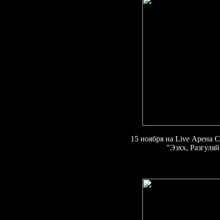
15 ноября на
Live
Арена С
"
Ээхх, Разгуляй