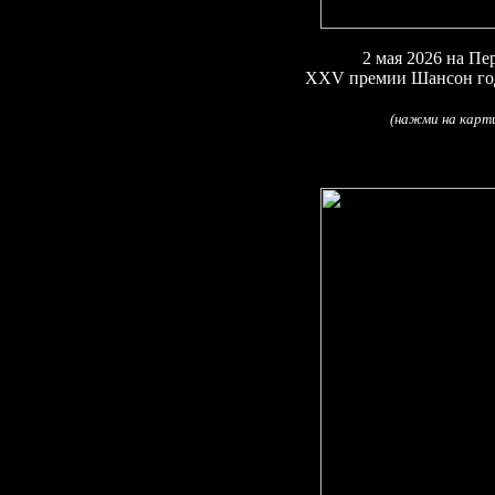
2
мая 2026
на Пе
XXV
премии Шансон го
(
)
(
нажми на карти